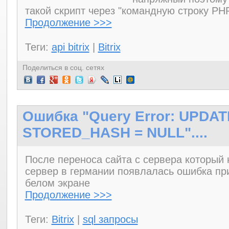
такой скрипт через "командную строку PH
Продолжение >>>
Теги:
api bitrix
|
Bitrix
Поделиться в соц. сетях
Ошибка "Query Error: UPDAT
STORED_HASH = NULL"....
После переноса сайта с сервера который
сервер в германии появлалась ошибка пр
белом экране
Продолжение >>>
Теги:
Bitrix
|
sql запросы