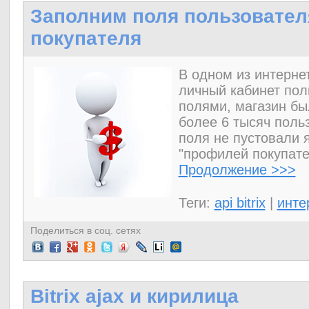
Заполним поля пользовател
покупателя
В одном из интерне
личный кабинет по
полями, магазин бы
более 6 тысяч польз
поля не пустовали 
"профилей покупате
Продолжение >>>
Теги:
api bitrix
|
инте
Поделиться в соц. сетях
Bitrix ajax и кирилица