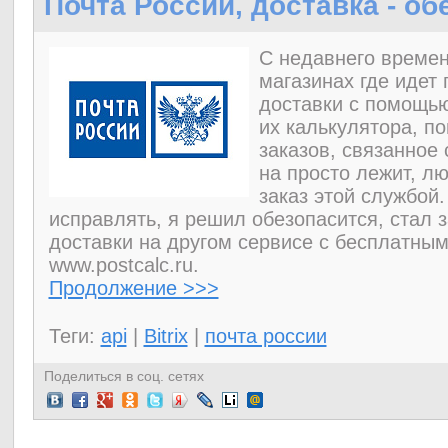
Почта России, доставка - о
С недавнего времен
магазинах где идет 
доставки с помощью
их калькулятора, п
заказов, связанное 
на просто лежит, л
заказ этой службой
исправлять, я решил обезопасится, стал
доставки на другом сервисе с бесплатным
www.postcalc.ru.
Продолжение >>>
Теги:
api
|
Bitrix
|
почта россии
Поделиться в соц. сетях