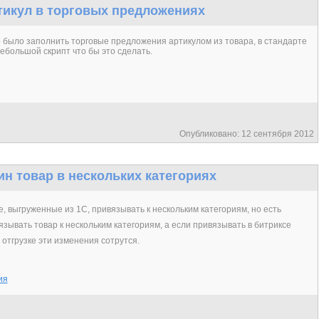
артикул в торговых предложениях
 было заполнить торговые предложения артикулом из товара, в стандарте
ебольшой скрипт что бы это сделать.
Опубликовано: 12 сентября 2012
дин товар в нескольких категориях
, выгруженные из 1С, привязывать к нескольким категориям, но есть
язывать товар к нескольким категориям, а если привязывать в битриксе
и отгрузке эти изменения сотрутся.
ия