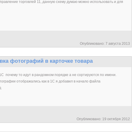
правление торговлей 11, данную схему думаю можно использовать и для
Опубликовано: 7 августа 2013
овка фотографий в карточке товара
1С почему то идут в рандомном порядке а не сортируются по имени.
отографии отображались как в 1С я добавил в начало файла
д
Опубликовано: 19 октября 2012