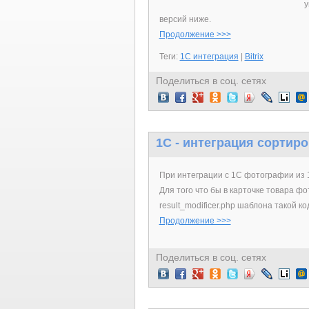
у
версий ниже.
Продолжение >>>
Теги:
1С интеграция
|
Bitrix
Поделиться в соц. сетях
1C - интеграция сортир
При интеграции с 1С фотографии из 
Для того что бы в карточке товара ф
result_modificer.php шаблона такой ко
Продолжение >>>
Поделиться в соц. сетях