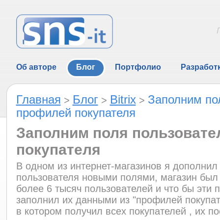
Об авторе
Блог
Портфолио
Разработ
Главная
Блог
Bitrix
Заполним по
>
>
>
профилей покупателя
Заполним поля пользовате
покупателя
В одном из интернет-магазинов я дополнил
пользователя новыми полями, магазин был
более 6 тысяч пользователей и что бы эти 
заполнил их данными из "профилей покупат
в котором получил всех покупателей , их 