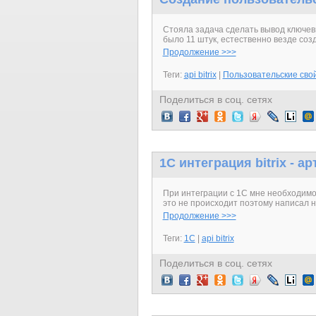
Стояла задача сделать вывод ключевы
было 11 штук, естественно везде соз
Продолжение >>>
Теги:
api bitrix
|
Пользовательские сво
Поделиться в соц. сетях
1C интеграция bitrix - 
При интеграции с 1С мне необходимо
это не происходит поэтому написал н
Продолжение >>>
Теги:
1C
|
api bitrix
Поделиться в соц. сетях