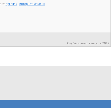
еги:
api bitrix
|
интернет-магазин
Опубликовано: 9 августа 2012