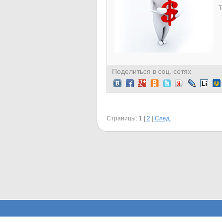
Т
Поделиться в соц. сетях
Страницы:
1
|
2
|
След.