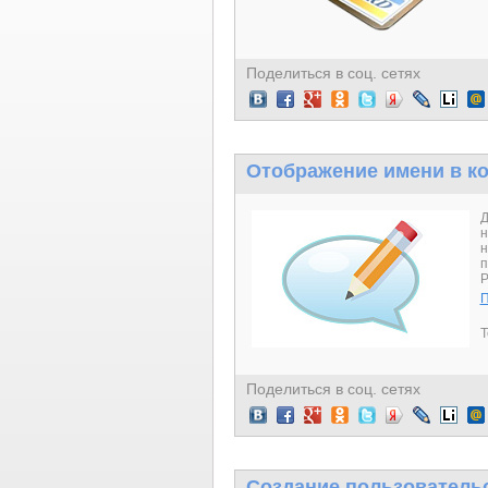
Поделиться в соц. сетях
Отображение имени в ко
Д
н
н
п
P
П
Т
Поделиться в соц. сетях
Создание пользовательс