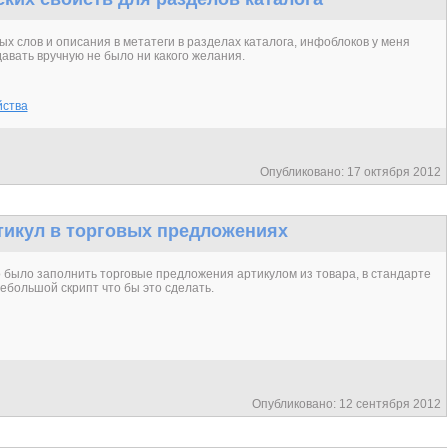
х слов и описания в метатеги в разделах каталога, инфоблоков у меня
давать вручную не было ни какого желания.
йства
Опубликовано: 17 октября 2012
артикул в торговых предложениях
 было заполнить торговые предложения артикулом из товара, в стандарте
ебольшой скрипт что бы это сделать.
Опубликовано: 12 сентября 2012