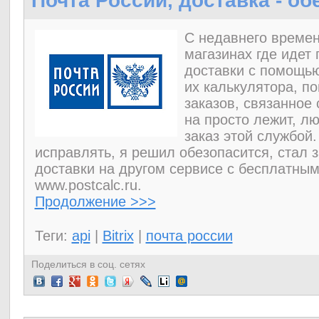
Почта России, доставка - о
С недавнего времен
магазинах где идет 
доставки с помощью
их калькулятора, п
заказов, связанное 
на просто лежит, л
заказ этой службой
исправлять, я решил обезопасится, стал
доставки на другом сервисе с бесплатным
www.postcalc.ru.
Продолжение >>>
Теги:
api
|
Bitrix
|
почта россии
Поделиться в соц. сетях