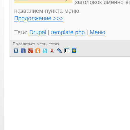
заголовок именно е
названием пункта меню.
Продолжение >>>
Теги:
Drupal
|
template.php
|
Меню
Поделиться в соц. сетях