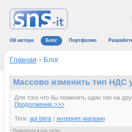
Об авторе
Блог
Портфолио
Разработ
Главная
Блог
>
Массово изменить тип НДС 
Для того что бы поменять один тип на дру
Продолжение >>>
Теги:
api bitrix
|
интернет-магазин
Поделиться в соц. сетях