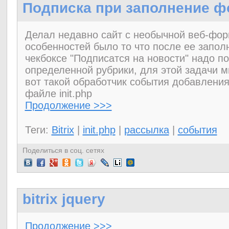
Подписка при заполнение 
Делал недавно сайт с необычной веб-фор
особенностей было то что после ее запол
чекбоксе "Подписатся на новости" надо п
определенной рубрики, для этой задачи 
вот такой обработчик события добавлени
файле init.php
Продолжение >>>
Теги:
Bitrix
|
init.php
|
рассылка
|
события
Поделиться в соц. сетях
bitrix jquery
Продолжение >>>