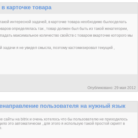
в карточке товара
 такой интересной задачей, в карточке товара необходимо былосделать
варов определялась так , товар должен был быть из такой жекатегории,
впадать максимальное количество свойств с товаром вкарточке которого мы
 задачи я не увидел смысла, поэтому кастомизировал текущий ,
Опубликовано: 29 мая 2012
енаправление пользователя на нужный язык
 сайты на bitrix и очень хотелось что бы пользователю не приходилось
ло это автоматически , для этого я использую такой простой скрипт в
p.