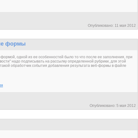
Опубликовано: 11 мая 2012
ие формы
-формой, одной из ее особенностей было то что после ее заполнения, при
вости" надо подписывать на рассылку определенной рубрики, для этой
 такой обработчик события добавления результата веб-формы в файле
ия
Опубликовано: 5 мая 2012