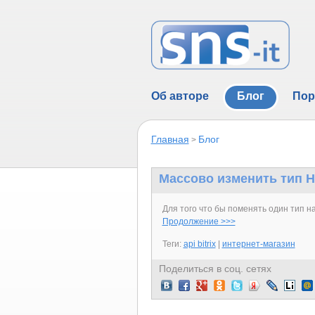
Об авторе
Блог
Пор
Главная
Блог
>
Массово изменить тип Н
Для того что бы поменять один тип н
Продолжение >>>
Теги:
api bitrix
|
интернет-магазин
Поделиться в соц. сетях