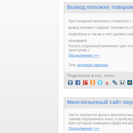
Вывод похожих товаров 
При создании магазина столкнулся с
вывод похожих товаров. Похожесть то
инфоблока и так же у него должно со
находимся.
Писать отдельный компонент для этой
приступим :)
Продолжение >>>
Теги:
интернет-магазин
Поделиться в соц. сетях
Многоязычный сайт пер
Часто требуется делать многоязычные
самому переключать язык, а происходи
bitrix который помещаю в файл init.ph
Продолжение >>>