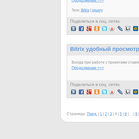
Продолжение >>>
Теги:
Bitrix
|
jquery
Поделиться в соц. сетях
Bitrix удобный просмот
Всегда при работе с проектами ставлю 
Продолжение >>>
Поделиться в соц. сетях
Страницы:
Пред.
|
1
|
2
|
3
|
4
|
5
|
6
|
...
|
9